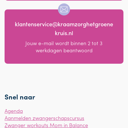
klantenservice@kraamzorghetgroene
kruis.nl
Jouw e-mail wordt binnen 2 tot 3
werkdagen beantwoord
Snel naar
Agenda
Aanmelden zwangerschapscursus
Zwanger workouts Mom in Balance