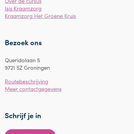
Over de cursus
Isis Kraamzorg
Kraamzorg Het Groene Kruis
Bezoek ons
Queridolaan 5
9721 SZ
Groningen
Routebeschrijving
Meer contactgegevens
Schrijf je in