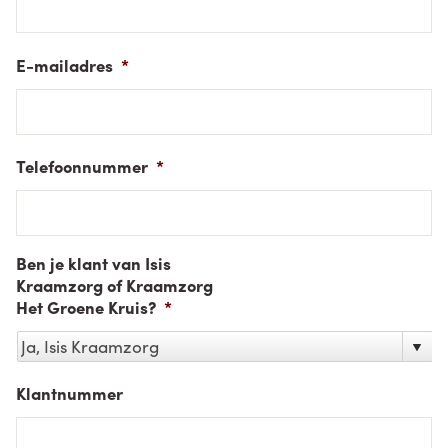
E-mailadres
*
Telefoonnummer
*
Ben je klant van Isis
Kraamzorg of Kraamzorg
Het Groene Kruis?
*
Klantnummer