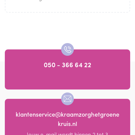
050 - 366 64 22
klantenservice@kraamzorghetgroene
kruis.nl
Jouw e-mail wordt binnen 2 tot 3