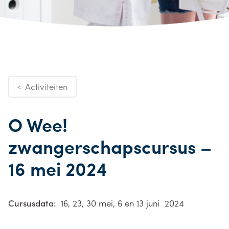
Activiteiten
<
O Wee!
zwangerschapscursus –
16 mei 2024
Cursusdata:
16, 23, 30 mei, 6 en 13 juni 2024