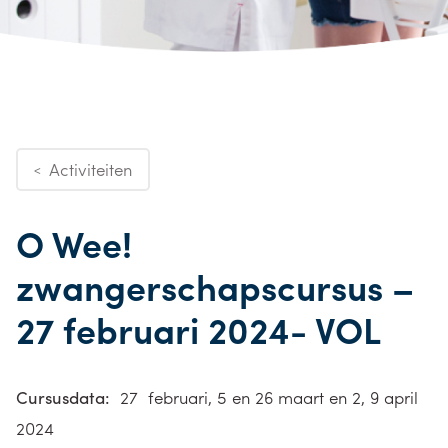
Activiteiten
<
O Wee!
zwangerschapscursus –
27 februari 2024- VOL
Cursusdata:
27 februari, 5 en 26 maart en 2, 9 april
2024