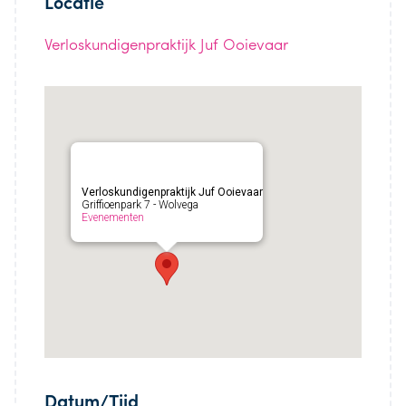
Locatie
Verloskundigenpraktijk Juf Ooievaar
Verloskundigenpraktijk Juf Ooievaar
Griffioenpark 7 - Wolvega
Evenementen
Datum/Tijd